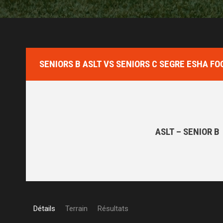
SENIORS B ASLT VS SENIORS C SEGRE ESHA F
ASLT – SENIOR B
Détails
Terrain
Résultats