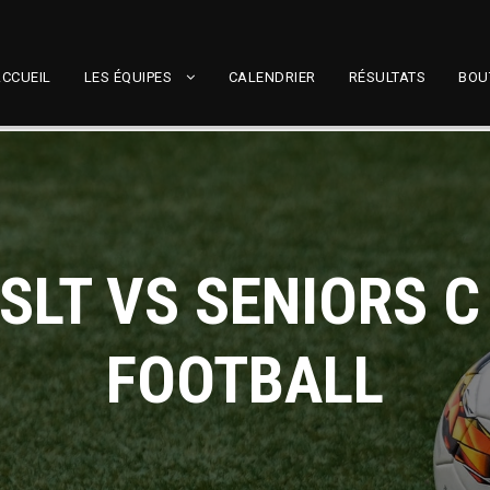
CCUEIL
LES ÉQUIPES
CALENDRIER
RÉSULTATS
BOU
SLT VS SENIORS 
FOOTBALL