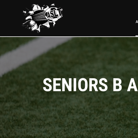
A
SENIORS B A