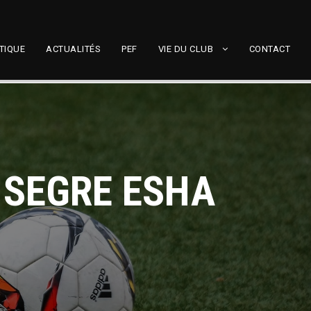
TIQUE
ACTUALITÉS
PEF
VIE DU CLUB
CONTACT
C SEGRE ESHA