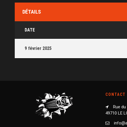
DÉTAILS
DATE
9 février 2025
CONTACT
Rue du
49710 LE 
info@as