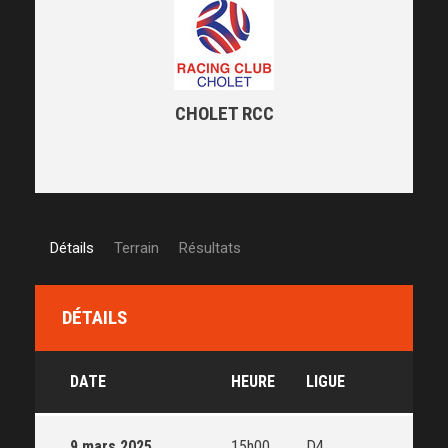
CHOLET RCC
Détails
Terrain
Résultats
DÉTAILS
DATE
HEURE
LIGUE
9 mars 2025
15h00
D4