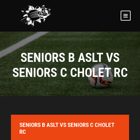
SENIORS B ASLT VS
SENIORS C CHOLET RC
SENIORS B ASLT VS SENIORS C CHOLET
RC