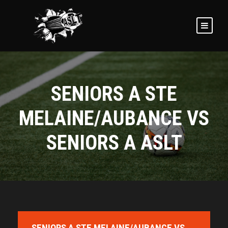
SENIORS A STE
MELAINE/AUBANCE VS
SENIORS A ASLT
SENIORS A STE MELAINE/AUBANCE VS