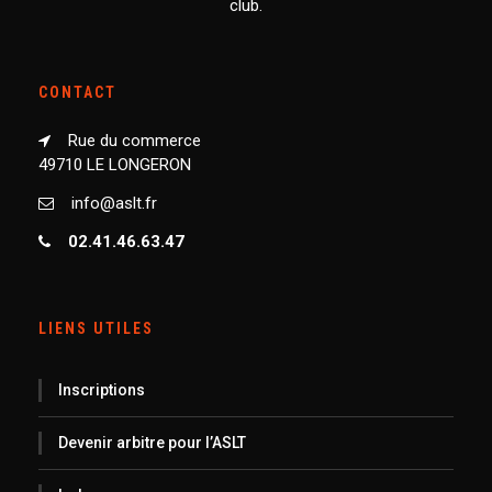
club.
CONTACT
Rue du commerce
49710 LE LONGERON
info@aslt.fr
02.41.46.63.47
LIENS UTILES
Inscriptions
Devenir arbitre pour l’ASLT