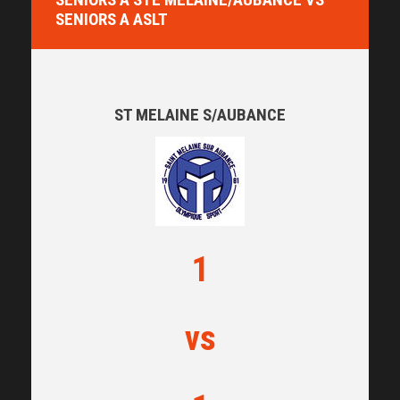
SENIORS A ASLT
ST MELAINE S/AUBANCE
1
vs