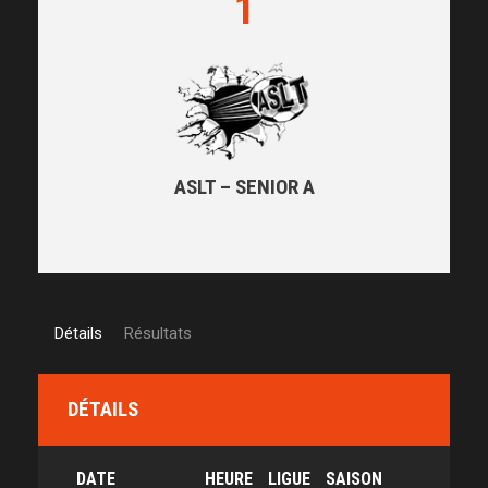
1
ASLT – SENIOR A
Détails
Résultats
DÉTAILS
DATE
HEURE
LIGUE
SAISON