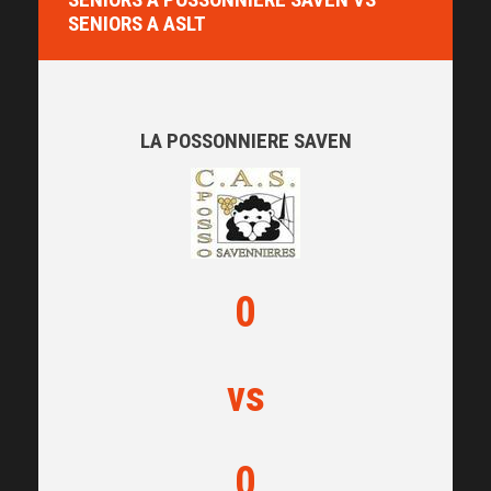
SENIORS A ASLT
LA POSSONNIERE SAVEN
0
vs
0