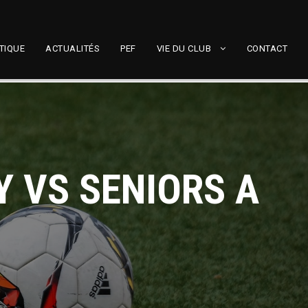
TIQUE
ACTUALITÉS
PEF
VIE DU CLUB
CONTACT
 VS SENIORS A