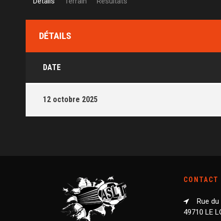
Détails
Terrain
Résultats
DÉTAILS
DATE
12 octobre 2025
CONTACT
Rue du
49710 LE 