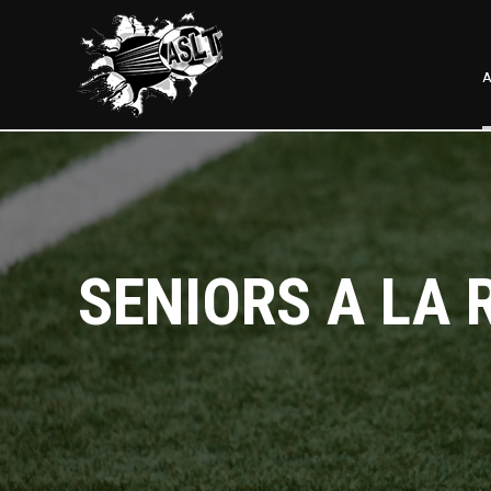
A
SENIORS A LA