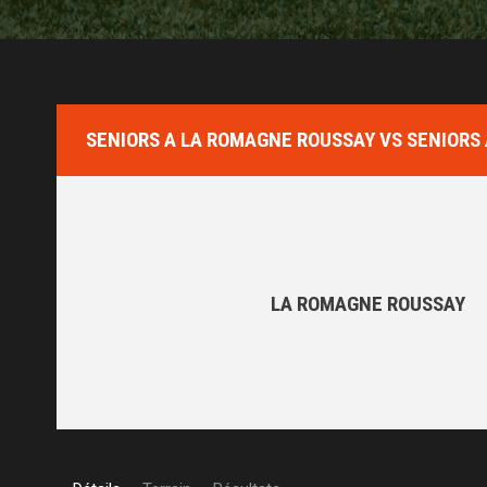
SENIORS A LA ROMAGNE ROUSSAY VS SENIORS 
LA ROMAGNE ROUSSAY