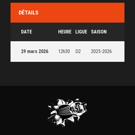
DÉTAILS
DATE
HEURE
LIGUE
SAISON
29 mars 2026
12h30
D2
2025-2026