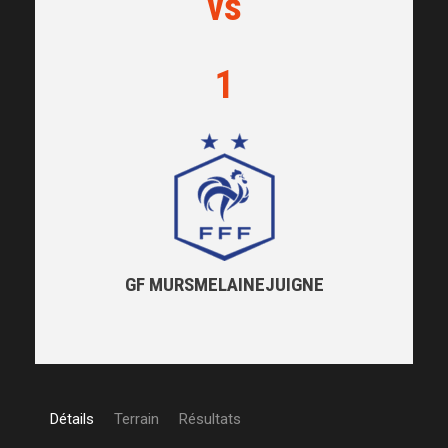
vs
1
GF MURSMELAINEJUIGNE
Détails
Terrain
Résultats