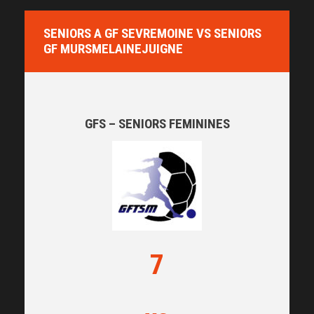
SENIORS A GF SEVREMOINE VS SENIORS
GF MURSMELAINEJUIGNE
GFS – SENIORS FEMININES
7