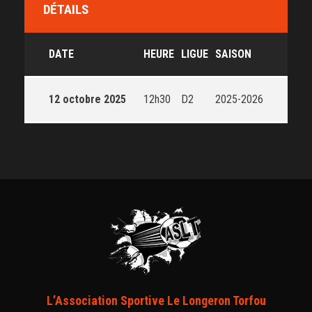
DÉTAILS
DATE
HEURE
LIGUE
SAISON
12 octobre 2025
12h30
D2
2025-2026
L’Association Sportive Le Longeron Torfou