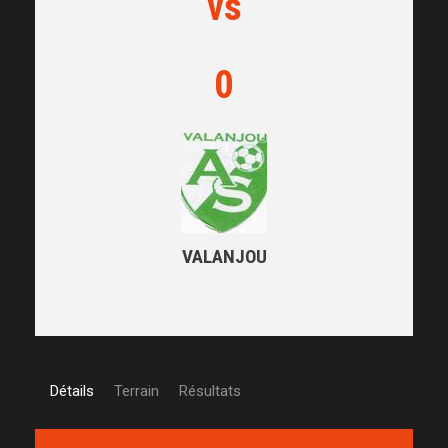
vs
0
VALANJOU
Détails
Terrain
Résultats