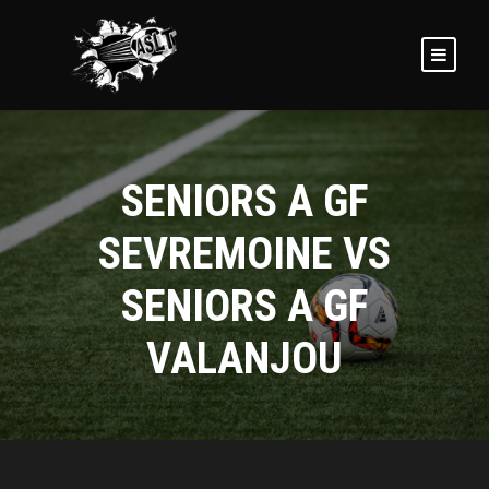
SENIORS A GF
SEVREMOINE VS
SENIORS A GF
VALANJOU