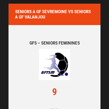
SENIORS A GF SEVREMOINE VS SENIORS
A GF VALANJOU
GFS – SENIORS FEMININES
9