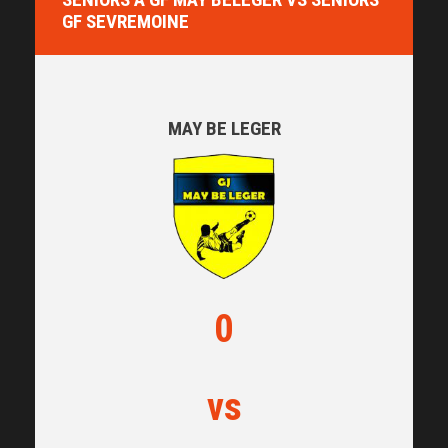
GF SEVREMOINE
MAY BE LEGER
0
vs