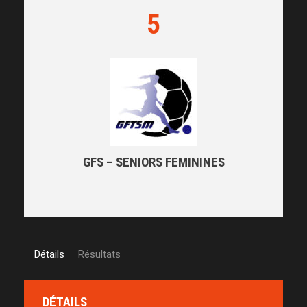
5
GFS – SENIORS FEMININES
Détails
Résultats
DÉTAILS