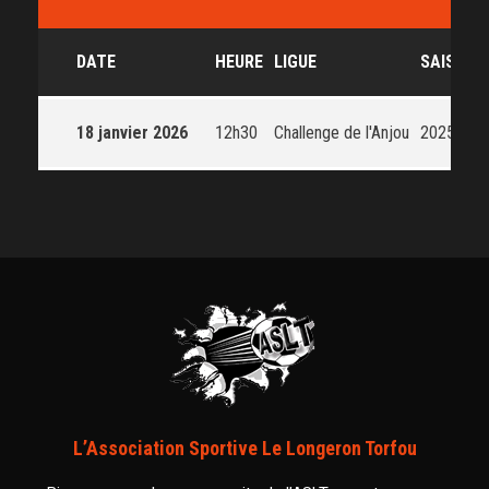
DATE
HEURE
LIGUE
SAISON
18 janvier 2026
12h30
Challenge de l'Anjou
2025-202
L’Association Sportive Le Longeron Torfou