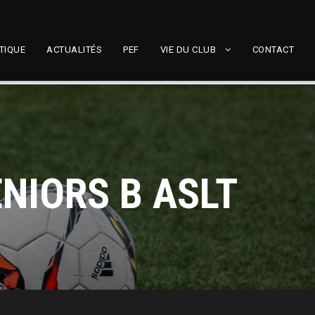
TIQUE
ACTUALITÉS
PEF
VIE DU CLUB
CONTACT
NIORS B ASLT