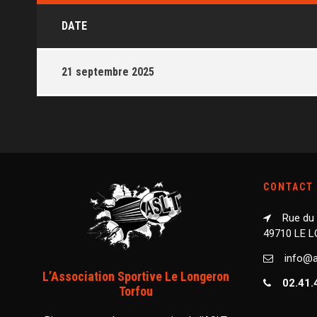
DATE
21 septembre 2025
CONTACT
Rue du
49710 LE 
info@as
L’Association Sportive Le Longeron
02.41.
Torfou