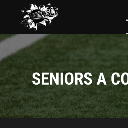
A
SENIORS A C