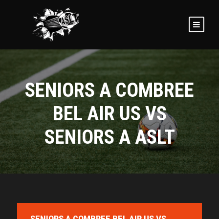
SENIORS A COMBREE
BEL AIR US VS
SENIORS A ASLT
SENIORS A COMBREE BEL AIR US VS