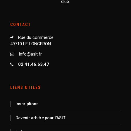
club.
CONTACT
Rue du commerce
49710 LE LONGERON
info@aslt.fr
02.41.46.63.47
LIENS UTILES
Inscriptions
Devenir arbitre pour l’ASLT