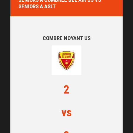
SENIORS A ASLT
COMBRE NOYANT US
2
vs