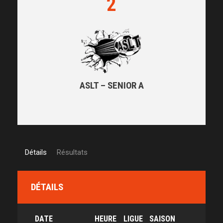
2
ASLT – SENIOR A
Détails
Résultats
DÉTAILS
DATE
HEURE
LIGUE
SAISON