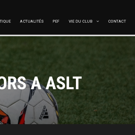
TIQUE
ACTUALITÉS
PEF
VIE DU CLUB
CONTACT
ORS A ASLT