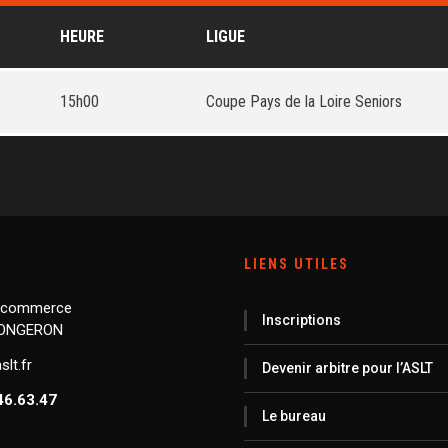
HEURE
LIGUE
15h00
Coupe Pays de la Loire Seniors
LIENS UTILES
 commerce
Inscriptions
LONGERON
lt.fr
Devenir arbitre pour l’ASLT
46.63.47
Le bureau