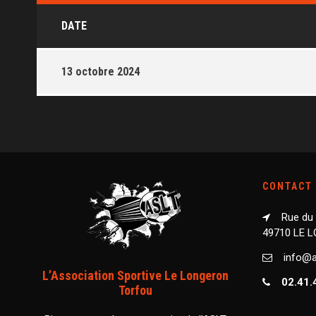
DATE
13 octobre 2024
CONTACT
Rue du
49710 LE 
info@as
L’Association Sportive Le Longeron
02.41.
Torfou