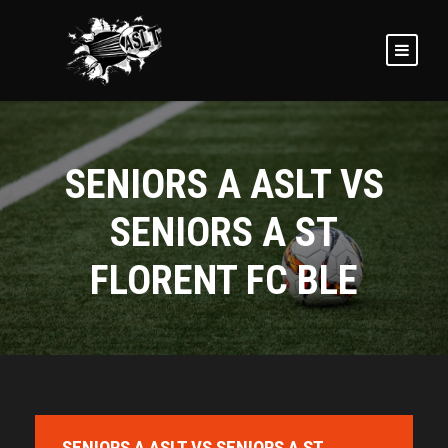
SENIORS A ASLT VS
SENIORS A ST
FLORENT FC BLE
SENIORS A ASLT VS SENIORS A ST