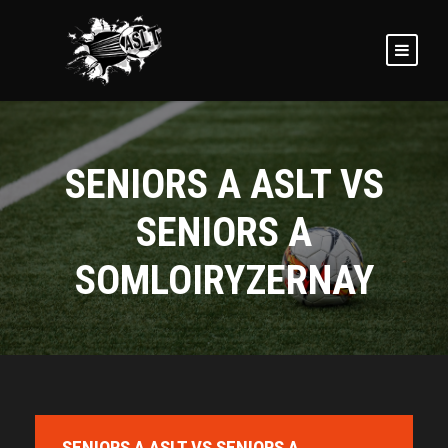
SENIORS A ASLT VS
SENIORS A
SOMLOIRYZERNAY
SENIORS A ASLT VS SENIORS A