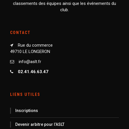
classements des équipes ainsi que les événements du
club.
CONTACT
Rue du commerce
49710 LE LONGERON
info@aslt.fr
02.41.46.63.47
LIENS UTILES
Inscriptions
Devenir arbitre pour l’ASLT