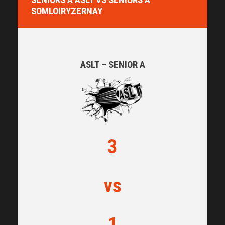
SOMLOIRYZERNAY
ASLT – SENIOR A
3
vs
1