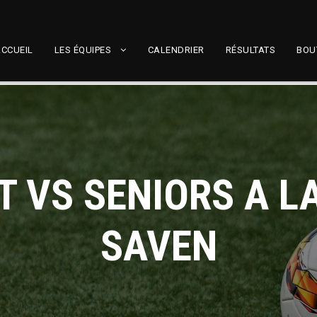
CCUEIL
LES ÉQUIPES
CALENDRIER
RÉSULTATS
BOU
T VS SENIORS A 
SAVEN