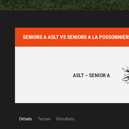
SENIORS A ASLT VS SENIORS A LA POSSONNIE
ASLT – SENIOR A
Détails
Terrain
Résultats