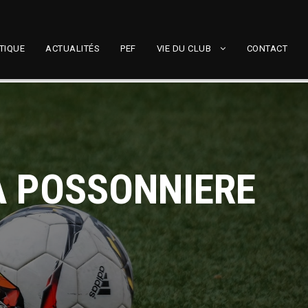
TIQUE
ACTUALITÉS
PEF
VIE DU CLUB
CONTACT
LA POSSONNIERE