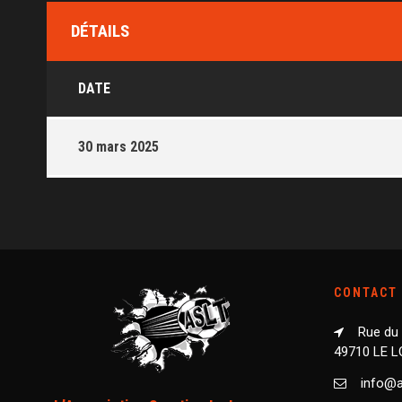
DÉTAILS
DATE
30 mars 2025
CONTACT
Rue du
49710 LE 
info@as