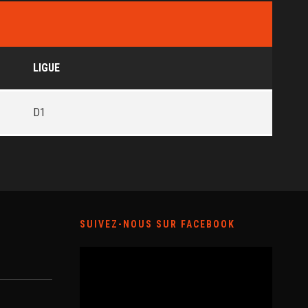
LIGUE
D1
SUIVEZ-NOUS SUR FACEBOOK