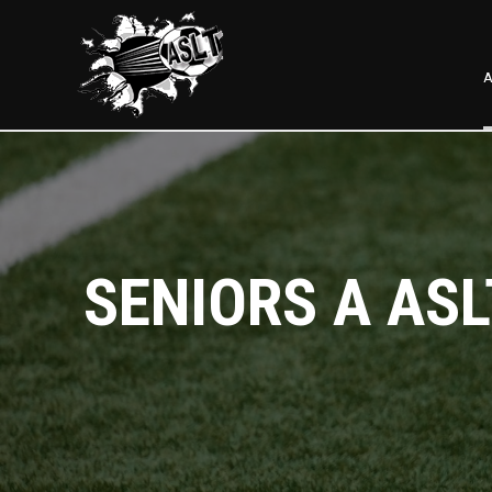
A
SENIORS A ASL