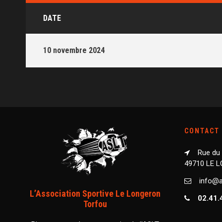
DATE
10 novembre 2024
CONTACT
Rue du
49710 LE 
info@as
L’Association Sportive Le Longeron
02.41.
Torfou