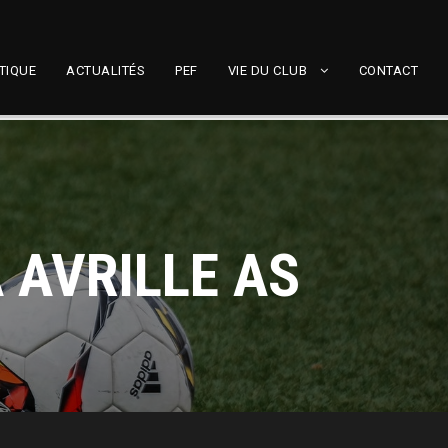
TIQUE
ACTUALITÉS
PEF
VIE DU CLUB
CONTACT
 AVRILLE AS