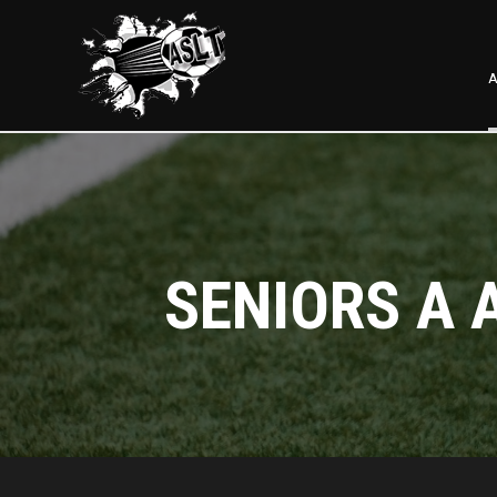
A
SENIORS A 