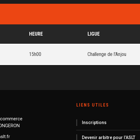
HEURE
LIGUE
15h00
Challenge de l'Anjou
LIENS UTILES
 commerce
Inscriptions
LONGERON
lt.fr
Devenir arbitre pour l’ASLT