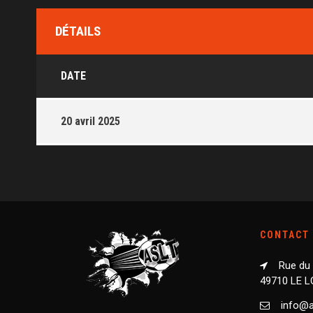
DÉTAILS
DATE
20 avril 2025
CONTACT
Rue du
49710 LE 
info@as