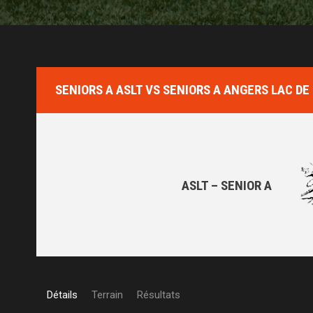
SENIORS A ASLT VS SENIORS A ANGERS LAC DE
ASLT – SENIOR A
Détails
Terrain
Résultats