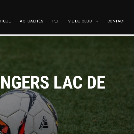
TIQUE
ACTUALITÉS
PEF
VIE DU CLUB
CONTACT
ANGERS LAC DE