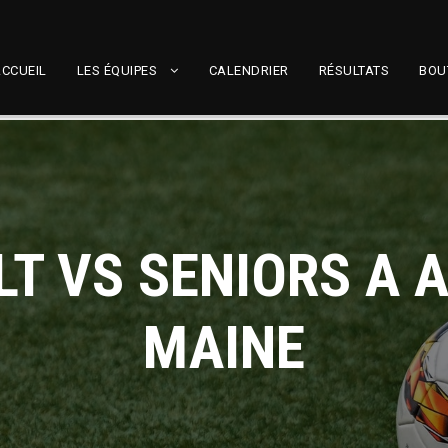
CCUEIL
LES ÉQUIPES
CALENDRIER
RÉSULTATS
BOU
LT VS SENIORS A 
MAINE