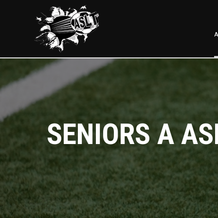
A
SENIORS A AS