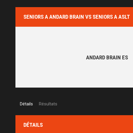
SENIORS A ANDARD BRAIN VS SENIORS A ASLT
ANDARD BRAIN ES
Détails
Résultats
DÉTAILS