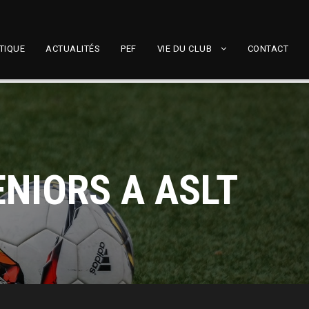
TIQUE
ACTUALITÉS
PEF
VIE DU CLUB
CONTACT
ENIORS A ASLT