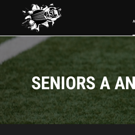
A
SENIORS A AN