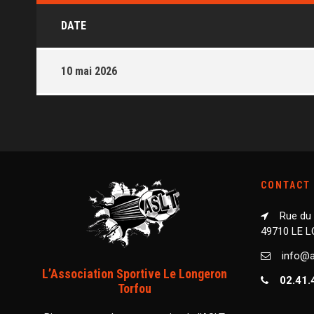
DATE
10 mai 2026
CONTACT
Rue du
49710 LE 
info@as
L’Association Sportive Le Longeron
02.41.
Torfou