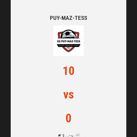
PUY-MAZ-TESS
10
vs
0