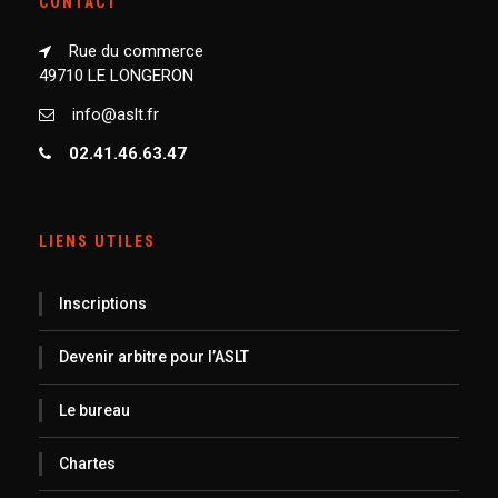
CONTACT
Rue du commerce
49710 LE LONGERON
info@aslt.fr
02.41.46.63.47
LIENS UTILES
Inscriptions
Devenir arbitre pour l’ASLT
Le bureau
Chartes