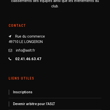
classements des équipes ainsi que les événements du
club.
CONTACT
Rue du commerce
49710 LE LONGERON
info@aslt.fr
02.41.46.63.47
LIENS UTILES
Inscriptions
Devenir arbitre pour l’ASLT