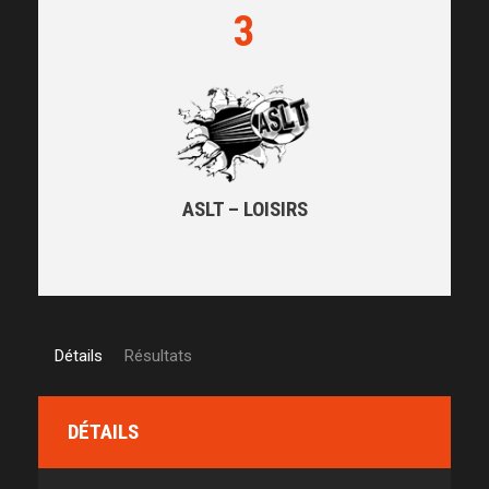
3
ASLT – LOISIRS
Détails
Résultats
DÉTAILS