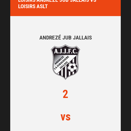
LOISIRS ASLT
ANDREZÉ JUB JALLAIS
2
vs